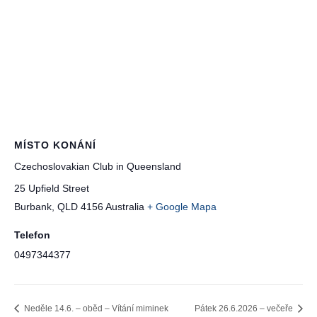
MÍSTO KONÁNÍ
Czechoslovakian Club in Queensland
25 Upfield Street
Burbank
,
QLD
4156
Australia
+ Google Mapa
Telefon
0497344377
Neděle 14.6. – oběd – Vítání miminek
Pátek 26.6.2026 – večeře