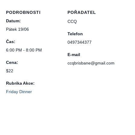
PODROBNOSTI
POŘADATEL
Datum:
CCQ
Pátek 19/06
Telefon
Čas:
0497344377
6:00 PM - 8:00 PM
E-mail
Cena:
ccqbrisbane@gmail.com
$22
Rubrika Akce:
Friday Dinner