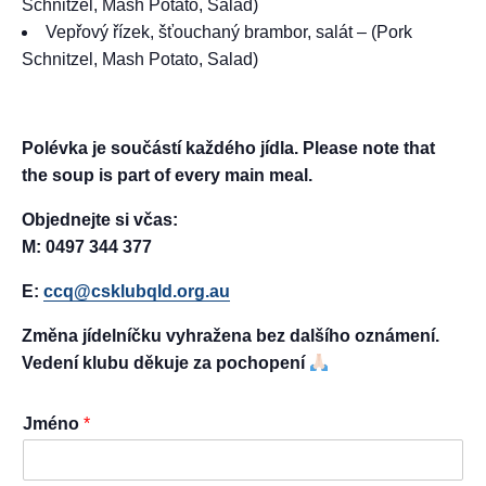
Schnitzel, Mash Potato, Salad)
Vepřový řízek, šťouchaný brambor, salát – (Pork
Schnitzel, Mash Potato, Salad)
Polévka je součástí každého jídla.
Please note that
the soup is part of every main meal.
Objednejte si včas:
M: 0497 344 377
E:
ccq@csklubqld.org.au
Změna jídelníčku vyhražena bez dalšího oznámení.
Vedení klubu děkuje za pochopení
Jméno
*